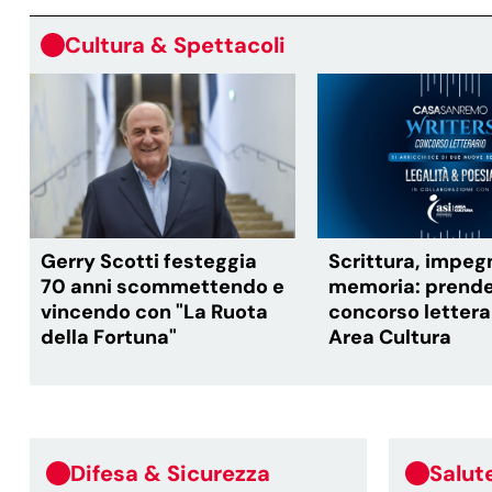
Cultura & Spettacoli
Gerry Scotti festeggia
Scrittura, impeg
70 anni scommettendo e
memoria: prende i
vincendo con "La Ruota
concorso letterar
della Fortuna"
Area Cultura
Difesa & Sicurezza
Salut