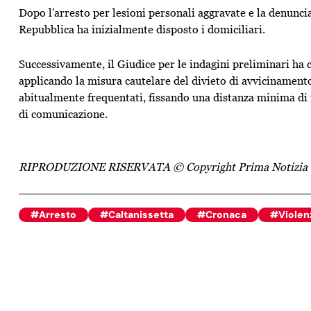
Dopo l'arresto per lesioni personali aggravate e la denuncia
Repubblica ha inizialmente disposto i domiciliari.
Successivamente, il Giudice per le indagini preliminari ha 
applicando la misura cautelare del divieto di avvicinamento 
abitualmente frequentati, fissando una distanza minima di m
di comunicazione.
RIPRODUZIONE RISERVATA © Copyright Prima Notizia 
#Arresto
#Caltanissetta
#Cronaca
#Violen