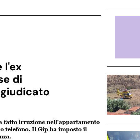
 l'ex
e di
egiudicato
ha fatto irruzione nell'appartamento
o telefono. Il Gip ha imposto il
anza.