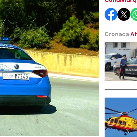
Cronaca
Al