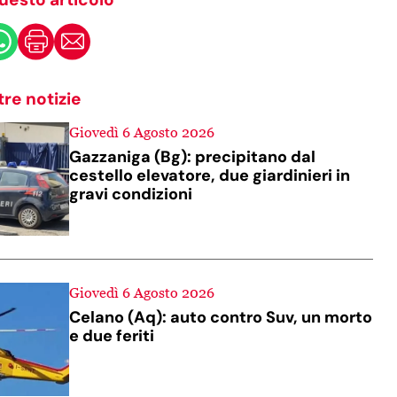
tre notizie
Giovedì 6 Agosto 2026
Gazzaniga (Bg): precipitano dal
cestello elevatore, due giardinieri in
gravi condizioni
Giovedì 6 Agosto 2026
Celano (Aq): auto contro Suv, un morto
e due feriti