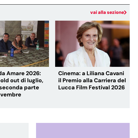
vai alla sezione
 da Amare 2026:
Cinema: a Liliana Cavani
old out di luglio,
il Premio alla Carriera del
a seconda parte
Lucca Film Festival 2026
novembre