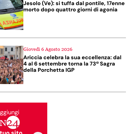
Jesolo (Ve): si tuffa dal pontile, 17enne
morto dopo quattro giorni di agonia
Giovedì 6 Agosto 2026
Ariccia celebra la sua eccellenza: dal
4 al 6 settembre torna la 73ª Sagra
della Porchetta IGP
ggiungi
 tuo sito