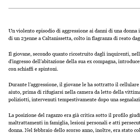
Un violento episodio di aggressione ai danni di una donna i
di un 23enne a Caltanissetta, colto in flagranza di reato dag
Il giovane, secondo quanto ricostruito dagli inquirenti, nel
d'ingresso dell'abitazione della sua ex compagna, introducen
con schiaffi e spintoni.
Durante l'aggressione, il giovane le ha sottratto il cellula
aiuto, prima di rifugiarsi nella camera da letto della vittim
poliziotti, intervenuti tempestivamente dopo una segnalaz
La posizione del ragazzo era già critica sotto il profilo giu
maltrattamenti in famiglia, lesioni personali e atti persec
donna. Nel febbraio dello scorso anno, inoltre, era stato c