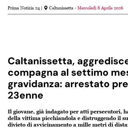
Prima Notizia 24
Caltanissetta -
Mercoledì 8 Aprile 2026
Caltanissetta, aggredisce
compagna al settimo mes
gravidanza: arrestato pr
23enne
Il giovane, già indagato per atti persecutori, 
della vittima picchiandola e distruggendo il su
divieto di avvicinamento a mille metri di dist