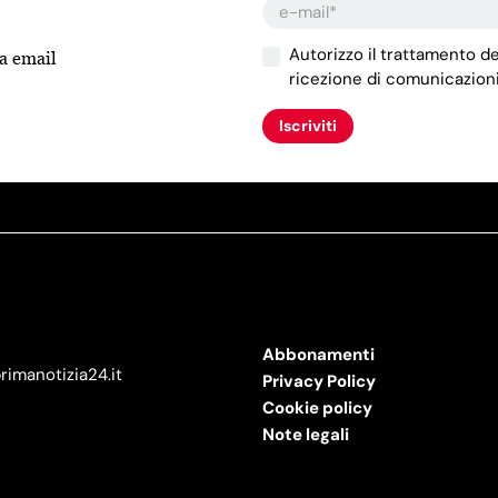
Autorizzo il trattamento de
la email
ricezione di comunicazioni
Iscriviti
Abbonamenti
imanotizia24.it
Privacy Policy
Cookie policy
Note legali