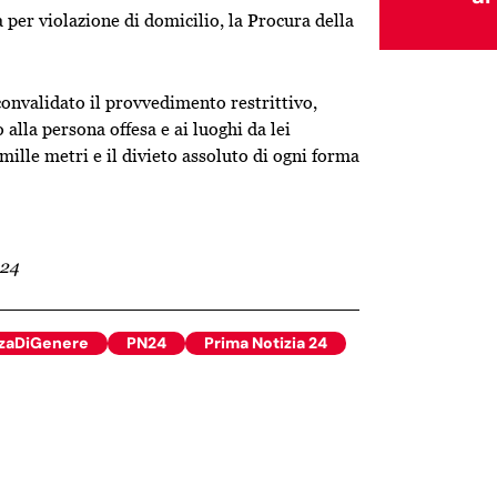
 per violazione di domicilio, la Procura della
convalidato il provvedimento restrittivo,
alla persona offesa e ai luoghi da lei
ille metri e il divieto assoluto di ogni forma
24
zaDiGenere
PN24
Prima Notizia 24