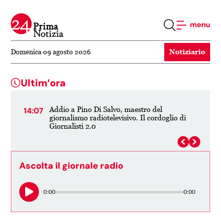
menu
Notiziario
Domenica 09 agosto 2026
Ultim’ora
do
Addio a Pino Di Salvo, maestro del
14:07
06:
giornalismo radiotelevisivo. Il cordoglio di
Giornalisti 2.0
Ascolta il giornale radio
0:00
0:00