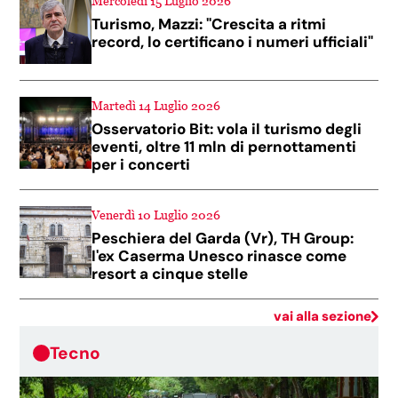
Mercoledì 15 Luglio 2026
Turismo, Mazzi: "Crescita a ritmi
record, lo certificano i numeri ufficiali"
Martedì 14 Luglio 2026
Osservatorio Bit: vola il turismo degli
eventi, oltre 11 mln di pernottamenti
per i concerti
Venerdì 10 Luglio 2026
Peschiera del Garda (Vr), TH Group:
l'ex Caserma Unesco rinasce come
resort a cinque stelle
vai alla sezione
Tecno