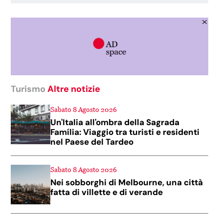
provincia nord-occidentale cinese del Gansu,
il 4 agosto 2026.
Turismo
Altre notizie
Sabato 8 Agosto 2026
Un'Italia all'ombra della Sagrada
Família: Viaggio tra turisti e residenti
nel Paese del Tardeo
Sabato 8 Agosto 2026
Nei sobborghi di Melbourne, una città
fatta di villette e di verande