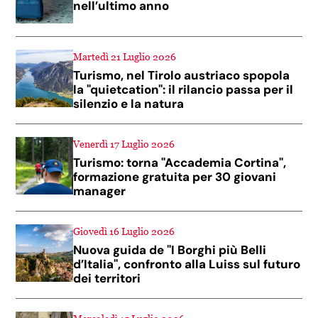
nell’ultimo anno
Martedì 21 Luglio 2026
Turismo, nel Tirolo austriaco spopola
la "quietcation": il rilancio passa per il
silenzio e la natura
Venerdì 17 Luglio 2026
Turismo: torna "Accademia Cortina",
formazione gratuita per 30 giovani
manager
Giovedì 16 Luglio 2026
Nuova guida de "I Borghi più Belli
d’Italia", confronto alla Luiss sul futuro
dei territori