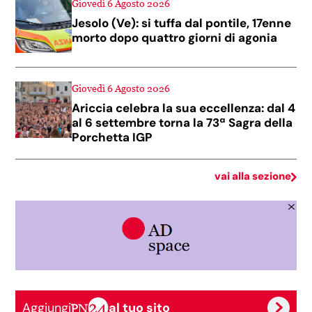
Giovedì 6 Agosto 2026
Jesolo (Ve): si tuffa dal pontile, 17enne
morto dopo quattro giorni di agonia
Giovedì 6 Agosto 2026
Ariccia celebra la sua eccellenza: dal 4
al 6 settembre torna la 73ª Sagra della
Porchetta IGP
vai alla sezione
Aggiungi
al tuo sito