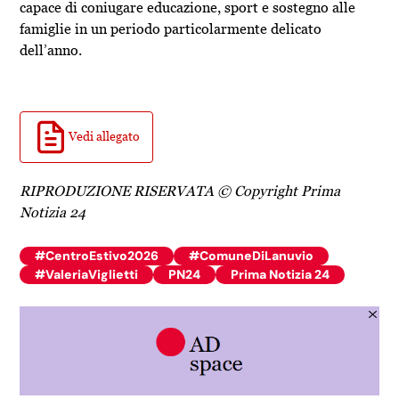
capace di coniugare educazione, sport e sostegno alle
famiglie in un periodo particolarmente delicato
dell’anno.
Vedi allegato
RIPRODUZIONE RISERVATA © Copyright Prima
Notizia 24
#CentroEstivo2026
#ComuneDiLanuvio
#ValeriaViglietti
PN24
Prima Notizia 24