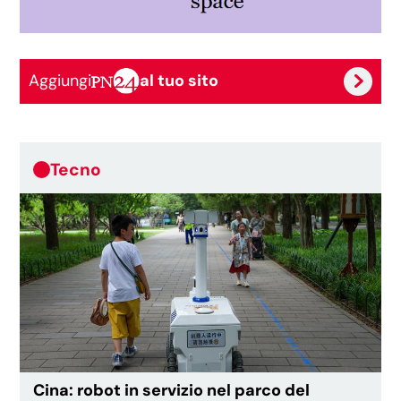
Aggiungi
al tuo sito
Tecno
Cina: robot in servizio nel parco del