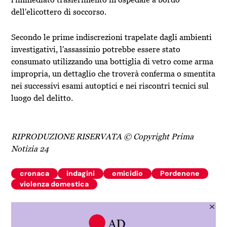
dell'elicottero di soccorso.
Secondo le prime indiscrezioni trapelate dagli ambienti
investigativi, l'assassinio potrebbe essere stato
consumato utilizzando una bottiglia di vetro come arma
impropria, un dettaglio che troverà conferma o smentita
nei successivi esami autoptici e nei riscontri tecnici sul
luogo del delitto.
RIPRODUZIONE RISERVATA © Copyright Prima
Notizia 24
cronaca
indagini
omicidio
Pordenone
violenza domestica