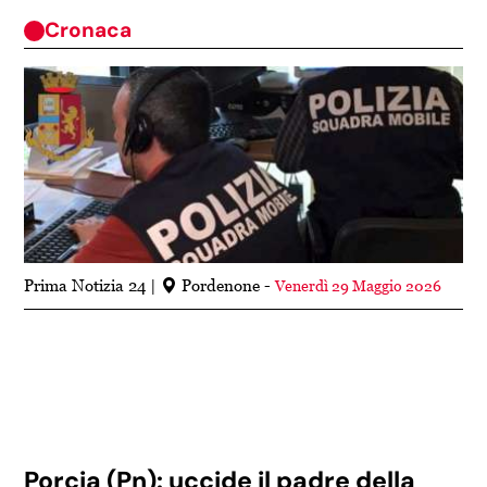
Cronaca
Prima Notizia 24
Pordenone -
Venerdì 29 Maggio 2026
Porcia (Pn): uccide il padre della