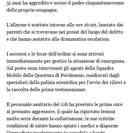
51 anni ha aggredito e ucciso il padre cinquantanovenne
della propria compagna.
L'allarme è scattato intorno alle ore 16:00, lanciato dai
parenti che si trovavano nei pressi del luogo del delitto
e che hanno assistito alla drammatica escalation.
I soccorsi e le forze dell'ordine si sono attivati
immediatamente per gestire la situazione di emergenza.
Sul posto sono intervenuti gli agenti della Squadra
Mobile della Questura di Pordenone, coadiuvati dagli
specialisti della polizia scientifica per l'avvio dei rilievi e
la raccolta delle prime testimonianze.
Il personale sanitario del 118 ha prestato le prime cure
al presunto aggressore, il quale ha riportato lesioni
molto serie durante la colluttazione; le sue critiche
condizioni di salute hanno spinto i medici a disporne
l'immediato trasferimento in ospedale a bordo