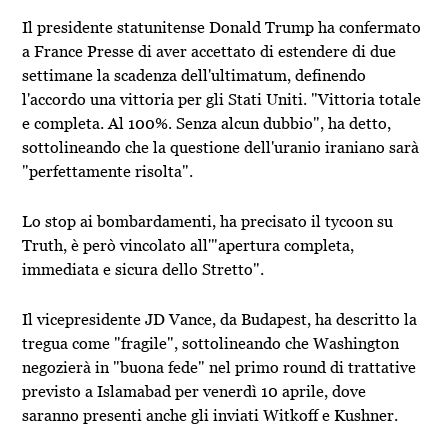
Il presidente statunitense Donald Trump ha confermato
a France Presse di aver accettato di estendere di due
settimane la scadenza dell'ultimatum, definendo
l'accordo una vittoria per gli Stati Uniti. "Vittoria totale
e completa. Al 100%. Senza alcun dubbio", ha detto,
sottolineando che la questione dell'uranio iraniano sarà
"perfettamente risolta".
Lo stop ai bombardamenti, ha precisato il tycoon su
Truth, è però vincolato all'"apertura completa,
immediata e sicura dello Stretto".
Il vicepresidente JD Vance, da Budapest, ha descritto la
tregua come "fragile", sottolineando che Washington
negozierà in "buona fede" nel primo round di trattative
previsto a Islamabad per venerdì 10 aprile, dove
saranno presenti anche gli inviati Witkoff e Kushner.