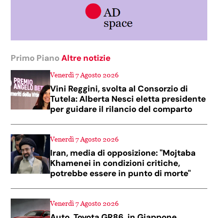
Primo Piano
Altre notizie
Venerdì 7 Agosto 2026
Vini Reggini, svolta al Consorzio di
Tutela: Alberta Nesci eletta presidente
per guidare il rilancio del comparto
Venerdì 7 Agosto 2026
Iran, media di opposizione: "Mojtaba
Khamenei in condizioni critiche,
potrebbe essere in punto di morte"
Venerdì 7 Agosto 2026
Auto, Toyota GR86, in Giappone