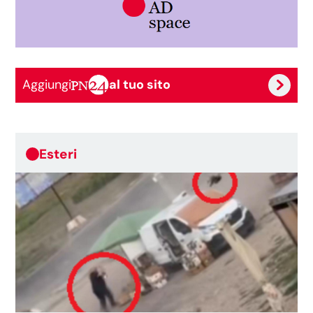
Aggiungi
al tuo sito
Esteri