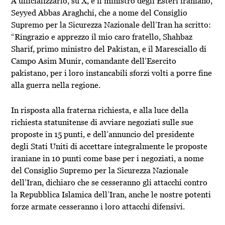
A ufficializzarlo, su X, è il ministro degli Esteri iraniano,
Seyyed Abbas Araghchi, che a nome del Consiglio
Supremo per la Sicurezza Nazionale dell’Iran ha scritto:
“Ringrazio e apprezzo il mio caro fratello, Shahbaz
Sharif, primo ministro del Pakistan, e il Maresciallo di
Campo Asim Munir, comandante dell’Esercito
pakistano, per i loro instancabili sforzi volti a porre fine
alla guerra nella regione.
In risposta alla fraterna richiesta, e alla luce della
richiesta statunitense di avviare negoziati sulle sue
proposte in 15 punti, e dell’annuncio del presidente
degli Stati Uniti di accettare integralmente le proposte
iraniane in 10 punti come base per i negoziati, a nome
del Consiglio Supremo per la Sicurezza Nazionale
dell’Iran, dichiaro che se cesseranno gli attacchi contro
la Repubblica Islamica dell’Iran, anche le nostre potenti
forze armate cesseranno i loro attacchi difensivi.