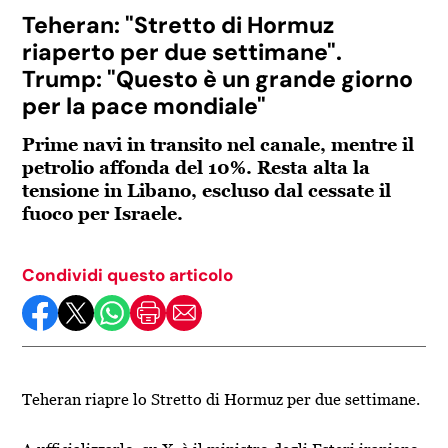
Teheran: "Stretto di Hormuz
riaperto per due settimane".
Trump: "Questo è un grande giorno
per la pace mondiale"
Prime navi in transito nel canale, mentre il
petrolio affonda del 10%. Resta alta la
tensione in Libano, escluso dal cessate il
fuoco per Israele.
Condividi questo articolo
Teheran riapre lo Stretto di Hormuz per due settimane.