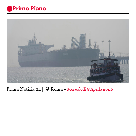
Primo Piano
Prima Notizia 24
Roma -
Mercoledì 8 Aprile 2026