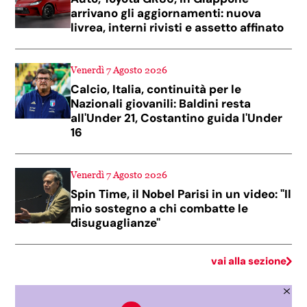
arrivano gli aggiornamenti: nuova
livrea, interni rivisti e assetto affinato
Venerdì 7 Agosto 2026
Calcio, Italia, continuità per le
Nazionali giovanili: Baldini resta
all'Under 21, Costantino guida l'Under
16
Venerdì 7 Agosto 2026
Spin Time, il Nobel Parisi in un video: "Il
mio sostegno a chi combatte le
disuguaglianze"
vai alla sezione