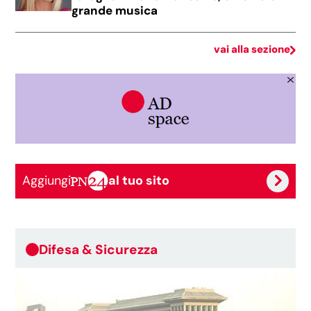
grande musica
vai alla sezione
Aggiungi
al tuo sito
Difesa & Sicurezza