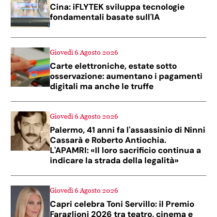
Cina: iFLYTEK sviluppa tecnologie
fondamentali basate sull'IA
Giovedì 6 Agosto 2026
Carte elettroniche, estate sotto
osservazione: aumentano i pagamenti
digitali ma anche le truffe
Giovedì 6 Agosto 2026
Palermo, 41 anni fa l'assassinio di Ninni
Cassarà e Roberto Antiochia.
L'APAMRI: «Il loro sacrificio continua a
indicare la strada della legalità»
Giovedì 6 Agosto 2026
Capri celebra Toni Servillo: il Premio
Faraglioni 2026 tra teatro, cinema e