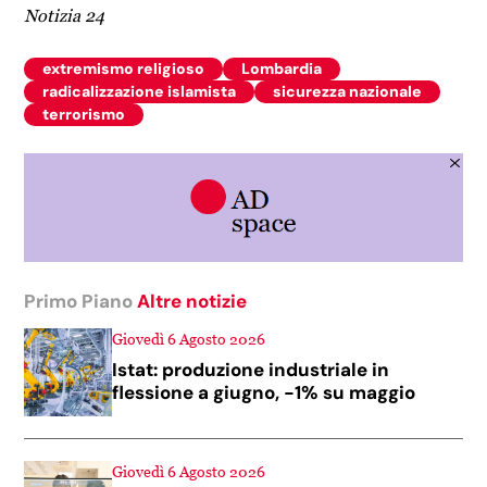
Notizia 24
extremismo religioso
Lombardia
radicalizzazione islamista
sicurezza nazionale
terrorismo
Primo Piano
Altre notizie
Giovedì 6 Agosto 2026
Istat: produzione industriale in
flessione a giugno, -1% su maggio
Giovedì 6 Agosto 2026