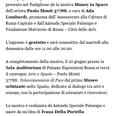
presenta nel Padiglione 9b la mostra
Money in Space
dell’artista
Paolo Monti 37788
, a cura di
Ada
Lombardi,
promossa dall' Assessorato alla Cultura di
Roma Capitale e dall'Azienda Speciale Palaexpo e
Fondazione Mattatoio di Roma – Città delle Arti.
L'ingresso è
gratuito
e sarà consentito dal martedì alla
domenica dalle ore 11.00 alle 20.00.
A completamento della mostra, il 10 giugno presso la
Sala Auditorium
di Palazzo Esposizioni Roma si terrà
il convegno
Arte e Spazio
– Paolo Monti
37788.
Teleconnessioni di Pace
dal primo
Museo
orbitante
nello Spazio, dedicato al dialogo tra arte e
scienza, con la partecipazione di scienziati e ricercatori.
La mostra è realizzata da Azienda Speciale Palaexpo e
nasce da un’idea di
Ivana Della Portella