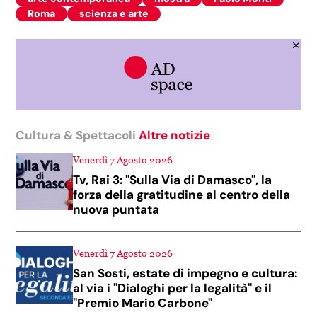
Roma
scienza e arte
Cultura & Spettacoli
Altre notizie
Venerdì 7 Agosto 2026
Tv, Rai 3: "Sulla Via di Damasco", la
forza della gratitudine al centro della
nuova puntata
Venerdì 7 Agosto 2026
San Sosti, estate di impegno e cultura:
al via i "Dialoghi per la legalità" e il
"Premio Mario Carbone"