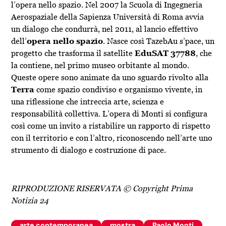
l’opera nello spazio. Nel 2007 la Scuola di Ingegneria
Aerospaziale della Sapienza Università di Roma avvia
un dialogo che condurrà, nel 2011, al lancio effettivo
dell’
opera nello spazio
. Nasce così TazebAu s’pace, un
progetto che trasforma il satellite
EduSAT 37788
, che
la contiene, nel primo museo orbitante al mondo.
Queste opere sono animate da uno sguardo rivolto alla
Terra
come spazio condiviso e organismo vivente, in
una riflessione che intreccia arte, scienza e
responsabilità collettiva. L’opera di Monti si configura
così come un invito a ristabilire un rapporto di rispetto
con il territorio e con l’altro, riconoscendo nell’arte uno
strumento di dialogo e costruzione di pace.
RIPRODUZIONE RISERVATA © Copyright Prima
Notizia 24
arte contemporanea
mostra
Paolo Monti