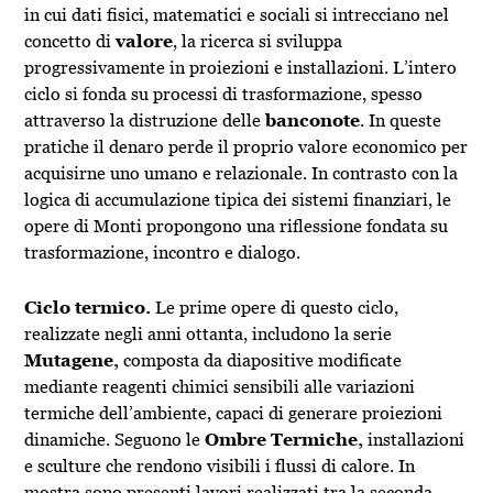
in cui dati fisici, matematici e sociali si intrecciano nel
concetto di
valore
, la ricerca si sviluppa
progressivamente in proiezioni e installazioni. L’intero
ciclo si fonda su processi di trasformazione, spesso
attraverso la distruzione delle
banconote
. In queste
pratiche il denaro perde il proprio valore economico per
acquisirne uno umano e relazionale. In contrasto con la
logica di accumulazione tipica dei sistemi finanziari, le
opere di Monti propongono una riflessione fondata su
trasformazione, incontro e dialogo.
Ciclo termico.
Le prime opere di questo ciclo,
realizzate negli anni ottanta, includono la serie
Mutagene,
composta da diapositive modificate
mediante reagenti chimici sensibili alle variazioni
termiche dell’ambiente, capaci di generare proiezioni
dinamiche. Seguono le
Ombre Termiche,
installazioni
e sculture che rendono visibili i flussi di calore. In
mostra sono presenti lavori realizzati tra la seconda