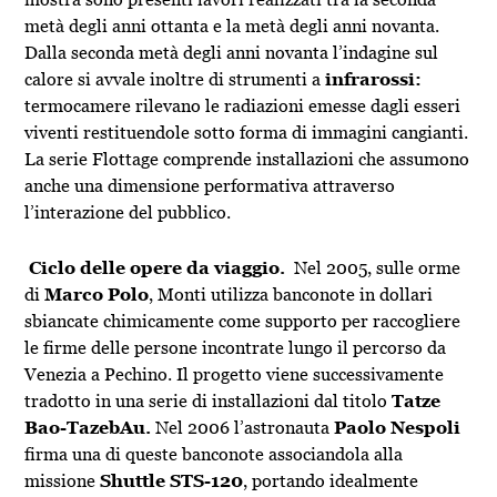
metà degli anni ottanta e la metà degli anni novanta.
Dalla seconda metà degli anni novanta l’indagine sul
calore si avvale inoltre di strumenti a
infrarossi:
termocamere rilevano le radiazioni emesse dagli esseri
viventi restituendole sotto forma di immagini cangianti.
La serie Flottage comprende installazioni che assumono
anche una dimensione performativa attraverso
l’interazione del pubblico.
Ciclo delle opere da viaggio.
Nel 2005, sulle orme
di
Marco Polo
, Monti utilizza banconote in dollari
sbiancate chimicamente come supporto per raccogliere
le firme delle persone incontrate lungo il percorso da
Venezia a Pechino. Il progetto viene successivamente
tradotto in una serie di installazioni dal titolo
Tatze
Bao-TazebAu.
Nel 2006 l’astronauta
Paolo Nespoli
firma una di queste banconote associandola alla
missione
Shuttle STS-120
, portando idealmente