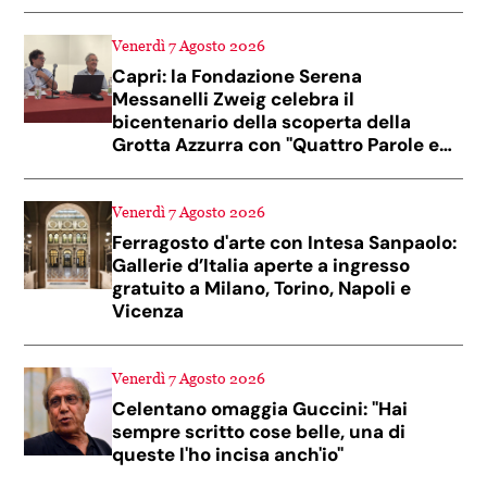
Venerdì 7 Agosto 2026
Capri: la Fondazione Serena
Messanelli Zweig celebra il
bicentenario della scoperta della
Grotta Azzurra con "Quattro Parole ed
un Suono"
Venerdì 7 Agosto 2026
Ferragosto d'arte con Intesa Sanpaolo:
Gallerie d’Italia aperte a ingresso
gratuito a Milano, Torino, Napoli e
Vicenza
Venerdì 7 Agosto 2026
Celentano omaggia Guccini: "Hai
sempre scritto cose belle, una di
queste l'ho incisa anch'io"