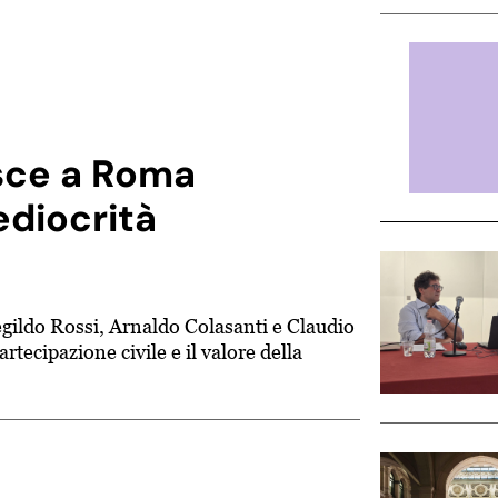
asce a Roma
ediocrità
ildo Rossi, Arnaldo Colasanti e Claudio
artecipazione civile e il valore della