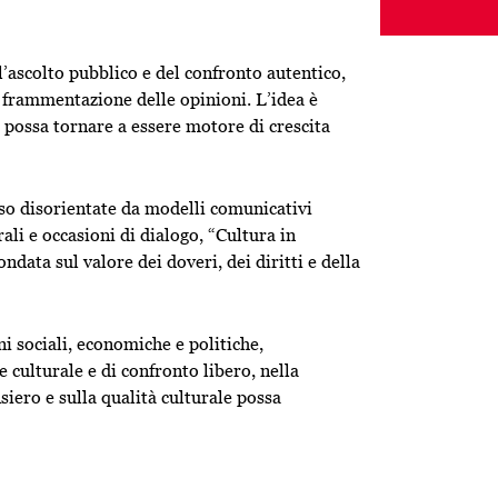
l’ascolto pubblico e del confronto autentico,
a frammentazione delle opinioni. L’idea è
va possa tornare a essere motore di crescita
sso disorientate da modelli comunicativi
rali e occasioni di dialogo, “Cultura in
data sul valore dei doveri, dei diritti e della
i sociali, economiche e politiche,
 culturale e di confronto libero, nella
siero e sulla qualità culturale possa