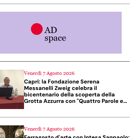
Venerdì 7 Agosto 2026
Capri: la Fondazione Serena
Messanelli Zweig celebra il
bicentenario della scoperta della
Grotta Azzurra con "Quattro Parole ed
un Suono"
Venerdì 7 Agosto 2026
Ferragosto d'arte con Intesa Sanpaolo: