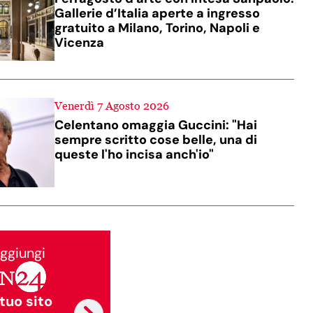
Gallerie d’Italia aperte a ingresso
gratuito a Milano, Torino, Napoli e
Vicenza
Venerdì 7 Agosto 2026
Celentano omaggia Guccini: "Hai
sempre scritto cose belle, una di
queste l'ho incisa anch'io"
ggiungi
 tuo sito