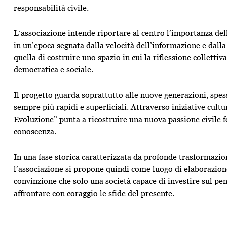
responsabilità civile.
L’associazione intende riportare al centro l’importanza del
in un’epoca segnata dalla velocità dell’informazione e dall
quella di costruire uno spazio in cui la riflessione colletti
democratica e sociale.
Il progetto guarda soprattutto alle nuove generazioni, spe
sempre più rapidi e superficiali. Attraverso iniziative cultu
Evoluzione” punta a ricostruire una nuova passione civile fon
conoscenza.
In una fase storica caratterizzata da profonde trasformazion
l’associazione si propone quindi come luogo di elaborazione
convinzione che solo una società capace di investire sul pen
affrontare con coraggio le sfide del presente.