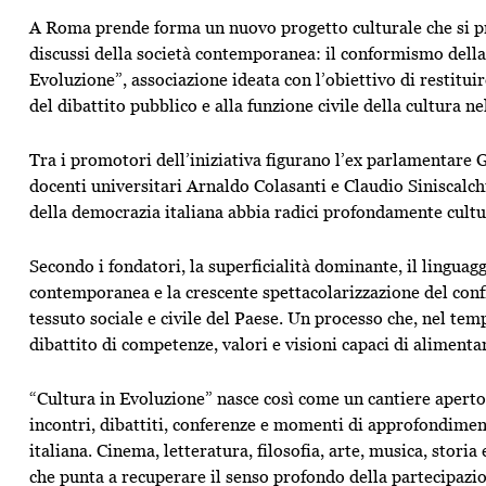
A Roma prende forma un nuovo progetto culturale che si p
discussi della società contemporanea: il conformismo della 
Evoluzione”, associazione ideata con l’obiettivo di restituire
del dibattito pubblico e alla funzione civile della cultura n
Tra i promotori dell’iniziativa figurano l’ex parlamentare
G
docenti universitari
Arnaldo Colasanti
e
Claudio Siniscalch
della democrazia italiana abbia radici profondamente cultu
Secondo i fondatori, la superficialità dominante, il lingua
contemporanea e la crescente spettacolarizzazione del con
tessuto sociale e civile del Paese. Un processo che, nel te
dibattito di competenze, valori e visioni capaci di alimentar
“Cultura in Evoluzione” nasce così come un cantiere aperto
incontri, dibattiti, conferenze e momenti di approfondiment
italiana. Cinema, letteratura, filosofia, arte, musica, stori
che punta a recuperare il senso profondo della partecipazi