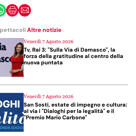
Spettacoli
Altre notizie
Venerdì 7 Agosto 2026
Tv, Rai 3: "Sulla Via di Damasco", la
forza della gratitudine al centro della
nuova puntata
Venerdì 7 Agosto 2026
San Sosti, estate di impegno e cultura:
al via i "Dialoghi per la legalità" e il
"Premio Mario Carbone"