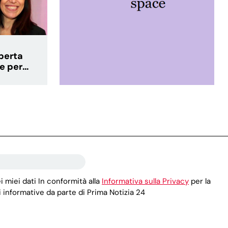
lberta
e per
 comparto
i miei dati In conformità alla
Informativa sulla Privacy
per la
 informative da parte di Prima Notizia 24