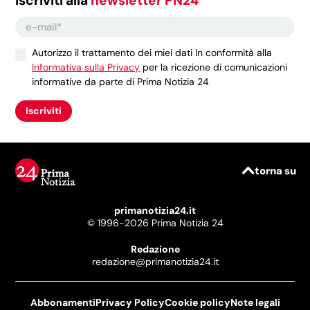
iscriviti alla
newsletter PN24
Autorizzo il trattamento dei miei dati In conformità alla
Informativa sulla Privacy
per la ricezione di comunicazioni
informative da parte di Prima Notizia 24
Iscriviti
torna su
primanotizia24.it
© 1996-2026 Prima Notizia 24
Redazione
redazione@primanotizia24.it
Abbonamenti
Privacy Policy
Cookie policy
Note legali