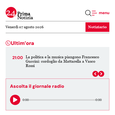
menu
Notiziario
Venerdì 07 agosto 2026
Ultim’ora
ni:
La politica e la musica piangono Francesco
21:00
20:
,
Guccini: cordoglio da Mattarella a Vasco
Rossi
Ascolta il giornale radio
0:00
0:00