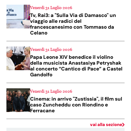
Venerdì 31 Luglio 2026
Tv, Rai3: a "Sulla Via di Damasco" un
viaggio alle radici del
francescanesimo con Tommaso da
Celano
Venerdì 31 Luglio 2026
Papa Leone XIV benedice il violino
della musicista Anastasiya Petryshak
al concerto “Cantico di Pace” a Castel
Gandolfo
Venerdì 31 Luglio 2026
Cinema: in arrivo "Zustissia", il film sul
caso Zuncheddu con Riondino e
Ferracane
vai alla sezione