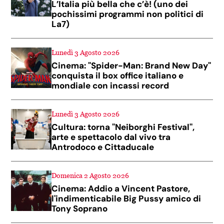
L’Italia più bella che c’è! (uno dei
pochissimi programmi non politici di
La7)
Lunedì 3 Agosto 2026
Cinema: "Spider-Man: Brand New Day"
conquista il box office italiano e
mondiale con incassi record
Lunedì 3 Agosto 2026
Cultura: torna "Neiborghi Festival",
arte e spettacolo dal vivo tra
Antrodoco e Cittaducale
Domenica 2 Agosto 2026
Cinema: Addio a Vincent Pastore,
l'indimenticabile Big Pussy amico di
Tony Soprano