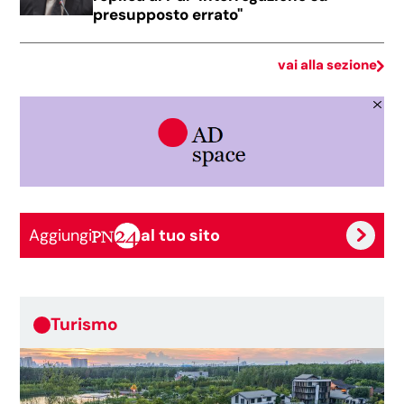
presupposto errato"
vai alla sezione
Aggiungi
al tuo sito
Turismo