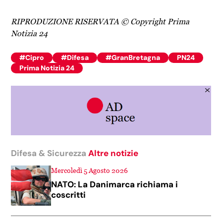
RIPRODUZIONE RISERVATA © Copyright Prima
Notizia 24
#Cipro
#Difesa
#GranBretagna
PN24
Prima Notizia 24
Difesa & Sicurezza
Altre notizie
Mercoledì 5 Agosto 2026
NATO: La Danimarca richiama i
coscritti