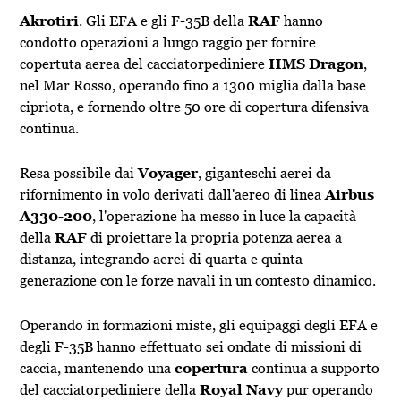
Akrotiri
. Gli EFA e gli F-35B della
RAF
hanno
condotto operazioni a lungo raggio per fornire
copertuta aerea del cacciatorpediniere
HMS Dragon
,
nel Mar Rosso, operando fino a 1300 miglia dalla base
cipriota, e fornendo oltre 50 ore di copertura difensiva
continua.
Resa possibile dai
Voyager
, giganteschi aerei da
rifornimento in volo derivati dall'aereo di linea
Airbus
A330-200
, l'operazione ha messo in luce la capacità
della
RAF
di proiettare la propria potenza aerea a
distanza, integrando aerei di quarta e quinta
generazione con le forze navali in un contesto dinamico.
Operando in formazioni miste, gli equipaggi degli EFA e
degli F-35B hanno effettuato sei ondate di missioni di
caccia, mantenendo una
copertura
continua a supporto
del cacciatorpediniere della
Royal Navy
pur operando