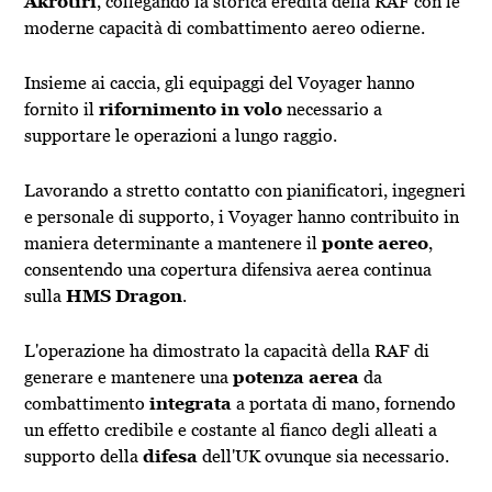
Akrotiri
, collegando la storica eredità della RAF con le
moderne capacità di combattimento aereo odierne.
Insieme ai caccia, gli equipaggi del Voyager hanno
fornito il
rifornimento in volo
necessario a
supportare le operazioni a lungo raggio.
Lavorando a stretto contatto con pianificatori, ingegneri
e personale di supporto, i Voyager hanno contribuito in
maniera determinante a mantenere il
ponte aereo
,
consentendo una copertura difensiva aerea continua
sulla
HMS Dragon
.
L'operazione ha dimostrato la capacità della RAF di
generare e mantenere una
potenza aerea
da
combattimento
integrata
a portata di mano, fornendo
un effetto credibile e costante al fianco degli alleati a
supporto della
difesa
dell'UK ovunque sia necessario.