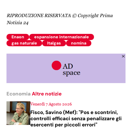
RIPRODUZIONE RISERVATA © Copyright Prima
Notizia 24
Enaon
espansione internazionale
gas naturale
Italgas
nomina
Economia
Altre notizie
Venerdì 7 Agosto 2026
Fisco, Savino (Mef): "Pos e scontrini,
controlli efficaci senza penalizzare gli
esercenti per piccoli errori"