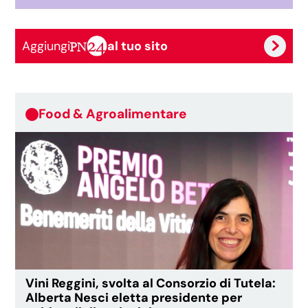
Aggiungi
al tuo sito
Food & Agroalimentare
Vini Reggini, svolta al Consorzio di Tutela:
Alberta Nesci eletta presidente per