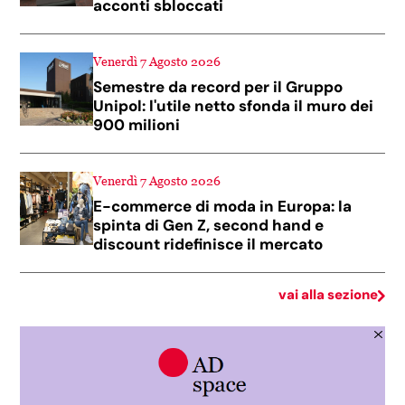
acconti sbloccati
Venerdì 7 Agosto 2026
Semestre da record per il Gruppo
Unipol: l'utile netto sfonda il muro dei
900 milioni
Venerdì 7 Agosto 2026
E-commerce di moda in Europa: la
spinta di Gen Z, second hand e
discount ridefinisce il mercato
vai alla sezione